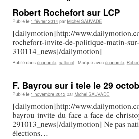
Robert Rochefort sur LCP
Publié le
1 février 2014
par
Michel SAUVADE
[dailymotion]http://www.dailymotion.
rochefort-invite-de-politique-matin-sur
310114_news[/dailymotion]
Publié dans
économie
,
national
|
Marqué avec
économie
,
Rober
F. Bayrou sur i tele le 29 octo
Publié le
1 novembre 2013
par
Michel SAUVADE
[dailymotion]http://www.dailymotion.c
bayrou-invite-du-face-a-face-de-christo
291013_news[/dailymotion] Ne pas natio
élections…