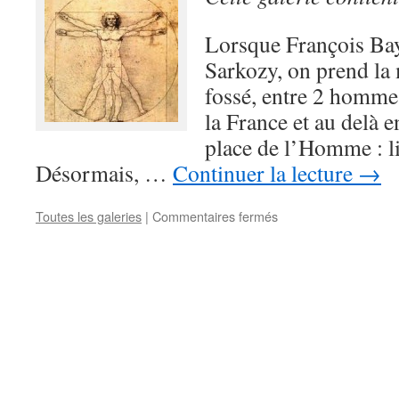
Sarkozy.
Lorsque François Ba
Sarkozy, on prend la 
fossé, entre 2 hommes
la France et au delà e
place de l’Homme : lib
Désormais, …
Continuer la lecture
→
Toutes les galeries
|
Commentaires fermés
sur
Humanisme…