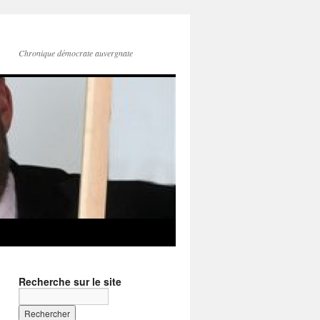
Chronique démocrate auvergnate
Recherche sur le site