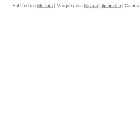
Publié dans
MoDem
|
Marqué avec
Bayrou
,
diplomatie
|
Commen