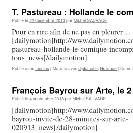
T. Pastureau : Hollande le com
Publié le
22 décembre 2013
par
Michel SAUVADE
Pour en rire afin de ne pas en pleurer…
[dailymotion]http://www.dailymotion.
pastureau-hollande-le-comique-incompr
tous_news[/dailymotion]
Publié dans
médias
|
Marqué avec
diplomatie
,
Hollande
|
Comme
François Bayrou sur Arte, le 
Publié le
4 septembre 2013
par
Michel SAUVADE
[dailymotion]http://www.dailymotion.
bayrou-invite-de-28-minutes-sur-arte-
020913_news[/dailymotion]