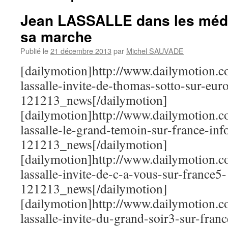
Jean LASSALLE dans les média
sa marche
Publié le
21 décembre 2013
par
Michel SAUVADE
[dailymotion]http://www.dailymotion.
lassalle-invite-de-thomas-sotto-sur-eur
121213_news[/dailymotion]
[dailymotion]http://www.dailymotion.
lassalle-le-grand-temoin-sur-france-inf
121213_news[/dailymotion]
[dailymotion]http://www.dailymotion.c
lassalle-invite-de-c-a-vous-sur-france5-
121213_news[/dailymotion]
[dailymotion]http://www.dailymotion.
lassalle-invite-du-grand-soir3-sur-fran