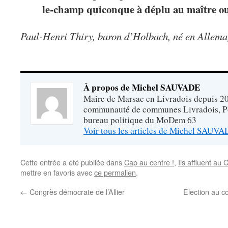
le-champ quiconque à déplu au maître ou 
Paul-Henri Thiry, baron d’Holbach, né en Allema
À propos de Michel SAUVADE
Maire de Marsac en Livradois depuis 20
communauté de communes Livradois, P
bureau politique du MoDem 63
Voir tous les articles de Michel SAUV
Cette entrée a été publiée dans
Cap au centre !
,
Ils affluent au 
mettre en favoris avec
ce permalien
.
←
Congrès démocrate de l’Allier
Election au co